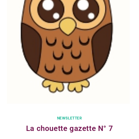
NEWSLETTER
La chouette gazette N° 7