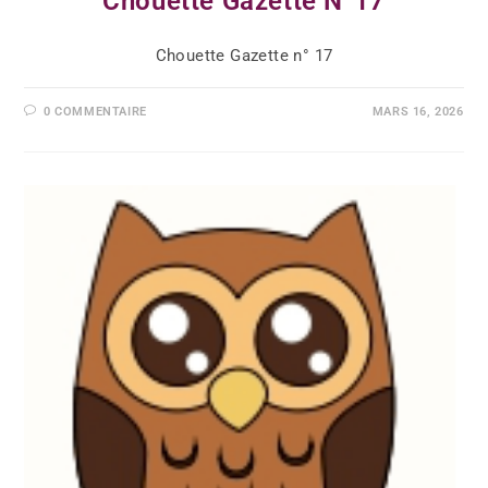
Chouette Gazette N°17
Chouette Gazette n° 17
0 COMMENTAIRE
MARS 16, 2026